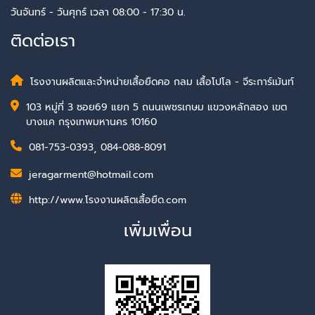
วันจันทร์ - วันศุกร์ เวลา 08:00 - 17:30 น.
ติดต่อเรา
โรงงานผลิตและจำหน่ายเสื้อยืดคอ กลม เสื้อโปโล - จีระการ์เม้นท์
103 หมู่ที่ 3 ซอย69 แยก 5 ถนนเพชรเกษม แขวงหลักสอง เขต
บางแค กรุงเทพมหานคร 10160
081-753-0393
,
084-088-8091
jeragarment@hotmail.com
http://www.โรงงานผลิตเสื้อยืด.com
เพิ่มเพื่อน