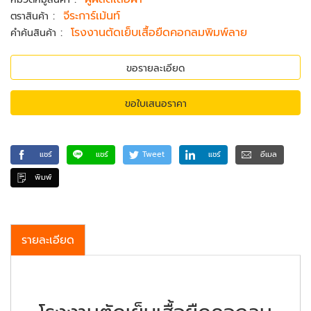
:
จีระการ์เม้นท์
ตราสินค้า
:
โรงงานตัดเย็บเสื้อยืดคอกลมพิมพ์ลาย
คำค้นสินค้า
ขอรายละเอียด
ขอใบเสนอราคา
แชร์
แชร์
Tweet
แชร์
อีเมล
พิมพ์
รายละเอียด