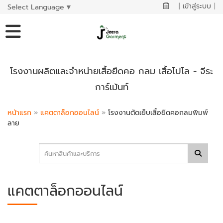
|
เข้าสู่ระบบ
|
Select Language
▼
โรงงานผลิตและจำหน่ายเสื้อยืดคอ กลม เสื้อโปโล - จีระ
การ์เม้นท์
หน้าแรก
»
แคตตาล็อกออนไลน์
»
โรงงานตัดเย็บเสื้อยืดคอกลมพิมพ์
ลาย
แคตตาล็อกออนไลน์