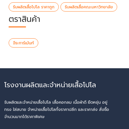
รับผลิตเสื้อโปโล ราคาถูก
รับผลิตเสื้อคณะมหาวิทยาลัย
ตราสินค้า
จีระการ์เม้นท์
โรงงานผลิตและจำหน่ายเสื้อโปโล
รับผลิตและจำหน่ายเสื้อโปโล เสื้อคอกลม เนื้อผ้าดี ยืดหยุ่น อยู่
ทรง ใส่สบาย จำหน่ายเสื้อโปโลทั้งราคาปลีก และราคาส่ง สั่งซื้อ
จำนวนมากได้ราคาพิเศษ