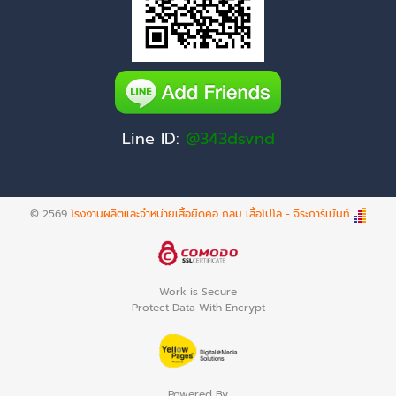
Line ID:
@343dsvnd
© 2569
โรงงานผลิตและจำหน่ายเสื้อยืดคอ กลม เสื้อโปโล - จีระการ์เม้นท์
Work is Secure
Protect Data With Encrypt
Powered By