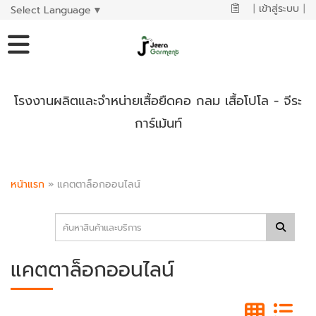
|
เข้าสู่ระบบ
|
Select Language
▼
โรงงานผลิตและจำหน่ายเสื้อยืดคอ กลม เสื้อโปโล - จีระ
การ์เม้นท์
หน้าแรก
»
แคตตาล็อกออนไลน์
แคตตาล็อกออนไลน์