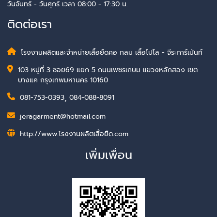
วันจันทร์ - วันศุกร์ เวลา 08:00 - 17:30 น.
ติดต่อเรา
โรงงานผลิตและจำหน่ายเสื้อยืดคอ กลม เสื้อโปโล - จีระการ์เม้นท์
103 หมู่ที่ 3 ซอย69 แยก 5 ถนนเพชรเกษม แขวงหลักสอง เขต
บางแค กรุงเทพมหานคร 10160
081-753-0393
,
084-088-8091
jeragarment@hotmail.com
http://www.โรงงานผลิตเสื้อยืด.com
เพิ่มเพื่อน