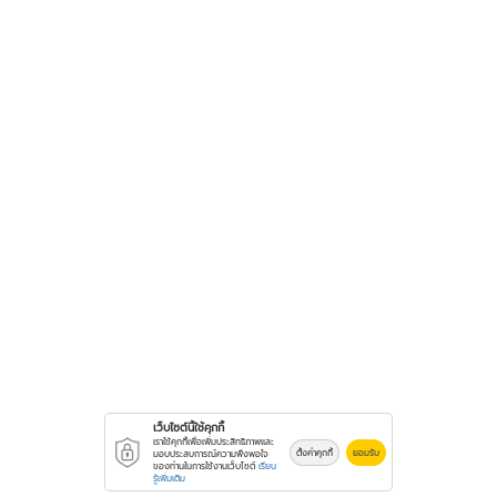
เว็บไซต์นี้ใช้คุกกี้
เราใช้คุกกี้เพื่อเพิ่มประสิทธิภาพและ
ตั้งค่าคุกกี้
ยอมรับ
มอบประสบการณ์ความพึงพอใจ
ของท่านในการใช้งานเว็บไซต์
เรียน
รู้เพิ่มเติม