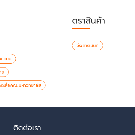
ตราสินค้า
จีระการ์เม้นท์
ตามแบบ
ลาย
ลิตเสื้อคณะมหาวิทยาลัย
ติดต่อเรา