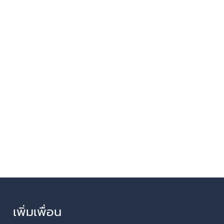
เพิ่มเพื่อน