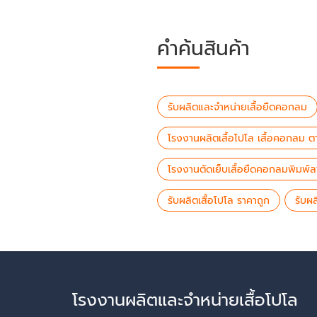
คำค้นสินค้า
รับผลิตและจำหน่ายเสื้อยืดคอกลม
โรงงานผลิตเสื้อโปโล เสื้อคอกลม 
โรงงานตัดเย็บเสื้อยืดคอกลมพิมพ์
รับผลิตเสื้อโปโล ราคาถูก
รับผ
โรงงานผลิตและจำหน่ายเสื้อโปโล